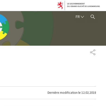
FRANÇAIS
FR
AFFICHER / MASQUER 
PARTAG
Dernière modification le
12.02.2018