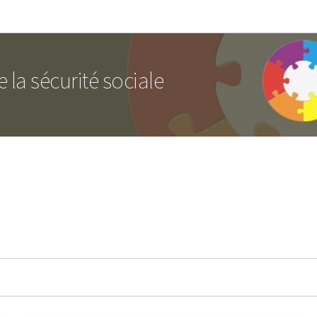
Aller au menu principal
Aller au contenu
 la sécurité sociale