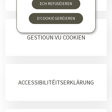
ECH REFUSÉIEREN
D'COOKIË GERÉIEREN
GESTIOUN VU COOKIEN
ACCESSIBILITÉITSERKLÄRUNG