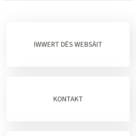
Sub-
sections
IWWERT DËS WEBSÄIT
KONTAKT