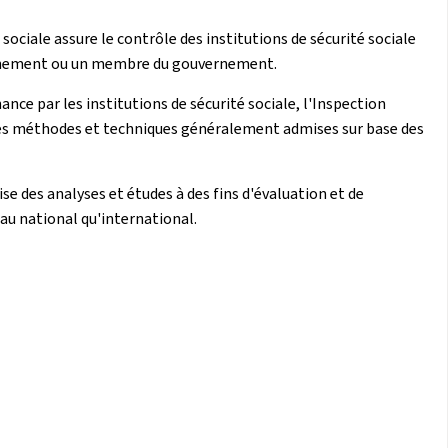
sociale assure le contrôle des institutions de sécurité sociale
vernement ou un membre du gouvernement.
ce par les institutions de sécurité sociale, l'Inspection
à des méthodes et techniques généralement admises sur base des
lise des analyses et études à des fins d'évaluation et de
eau national qu'international.