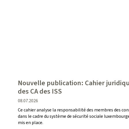
Nouvelle publication: Cahier juridiq
des CA des ISS
date
08.07.2026
de
Ce cahier analyse la responsabilité des membres des cons
publication
dans le cadre du système de sécurité sociale luxembourg
mis en place.