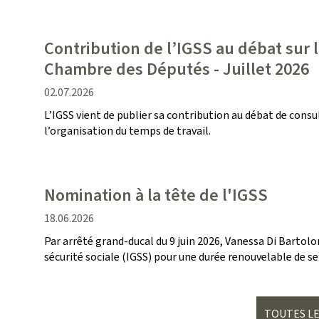
Contribution de l’IGSS au débat sur l
Chambre des Députés - Juillet 2026
date
02.07.2026
de
L’IGSS vient de publier sa contribution au débat de consu
publication
l’organisation du temps de travail.
Nomination à la tête de l'IGSS
date
18.06.2026
de
Par arrêté grand-ducal du 9 juin 2026, Vanessa Di Bartol
publication
sécurité sociale (IGSS) pour une durée renouvelable de s
TOUTES LE