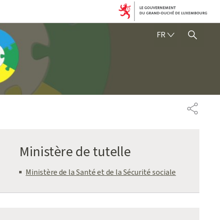
FRANÇAIS
FR
AFFICHER / MASQUER 
PARTAG
Ministère de tutelle
Ministère de la Santé et de la Sécurité sociale