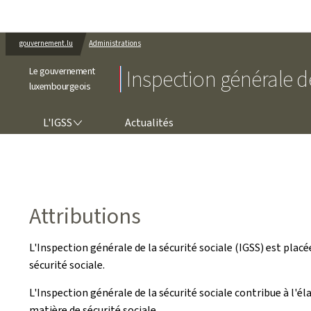
gouvernement.lu
Administrations
Le gouvernement
Inspection générale de
luxembourgeois
L'IGSS
L'IGSS
Actualités
Attributions
L'Inspection générale de la sécurité sociale (IGSS) est placé
sécurité sociale.
L'Inspection générale de la sécurité sociale contribue à l'
matière de sécurité sociale.