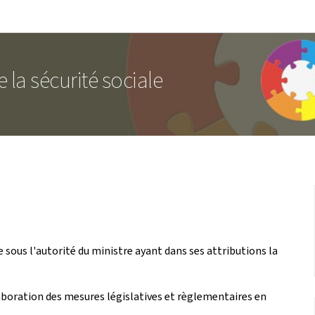
Aller au menu principal
Aller au contenu
 la sécurité sociale
e sous l'autorité du ministre ayant dans ses attributions la
élaboration des mesures législatives et règlementaires en