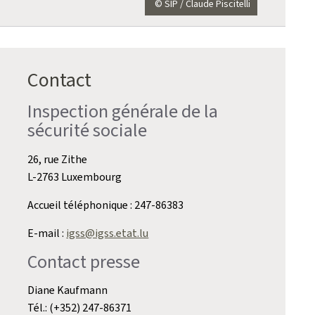
© SIP / Claude Piscitelli
Contact
Inspection générale de la
sécurité sociale
26, rue Zithe
L-2763 Luxembourg
Accueil téléphonique : 247-86383
E-mail :
igss@igss.etat.lu
Contact presse
Diane Kaufmann
Tél.: (+352) 247-86371