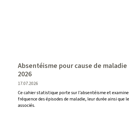
Absentéisme pour cause de maladie :
2026
date
17.07.2026
de
Ce cahier statistique porte sur l’absentéisme et examine
publication
fréquence des épisodes de maladie, leur durée ainsi que 
associés.