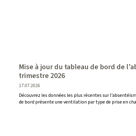
Mise à jour du tableau de bord de l’
trimestre 2026
date
17.07.2026
de
Découvrez les données les plus récentes sur l’absentéism
publication
de bord présente une ventilation par type de prise en cha