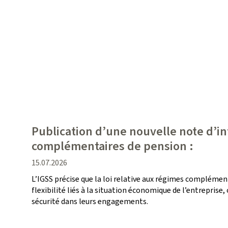
Publication d’une nouvelle note d’i
complémentaires de pension :
date
15.07.2026
de
L’IGSS précise que la loi relative aux régimes compléme
publication
flexibilité liés à la situation économique de l’entrepris
sécurité dans leurs engagements.