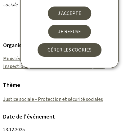
sociale
J'ACCEPTE
JE REFUSE
Organisation
GÉRER LES COOKIES
Ministère de la Santé et de la Sécurité sociale
Inspection générale de la sécurité sociale (IGSS)
Thème
Justice sociale - Protection et sécurité sociales
Date de l'événement
23.12.2025