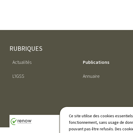
Pied
RUBRIQUES
de
Actualités
Publications
page
L'IGSS
Annuaire
Ce site utilise des cookies essentie
fonctionnement, sans usage de donné
pouvant pas être refusés. Des cookie