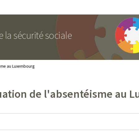
Aller au menu principal
Aller au contenu
 la sécurité sociale
éisme au Luxembourg
tuation de l'absentéisme au