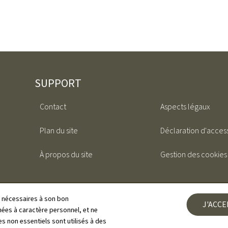
SUPPORT
Contact
Aspects légaux
Plan du site
Déclaration d'access
À propos du site
Gestion des cookies
ls nécessaires à son bon
J'ACC
es à caractère personnel, et ne
s non essentiels sont utilisés à des