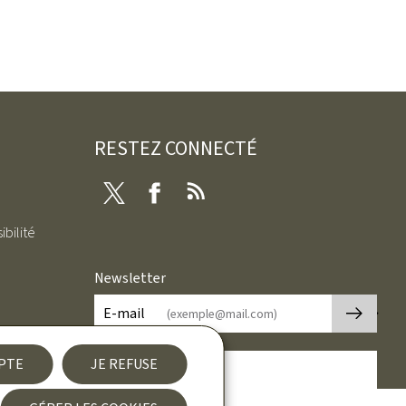
RESTEZ CONNECTÉ
Twitter
Facebook
RSS
ibilité
Newsletter
🡒
E-mail
EPTE
JE REFUSE