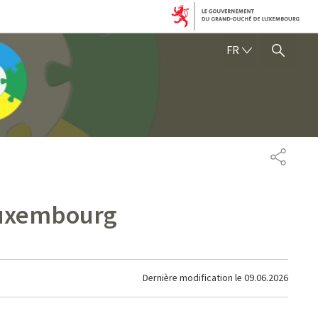
FRANÇAIS
FR
AFFICHER / MASQUER 
PARTAG
 Luxembourg
Dernière modification le
09.06.2026