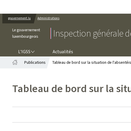
gouvernement.lu
Administrations
Le gouvernement
Inspection générale de
luxembourgeois
L'IGSS
L'IGSS
Actualités
Publications
Tableau de bord sur la situation de l'absent
Accueil
Tableau de bord sur la si