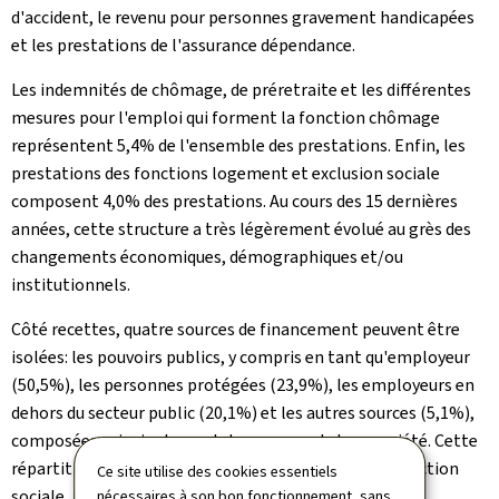
d'accident, le revenu pour personnes gravement handicapées
et les prestations de l'assurance dépendance.
Les indemnités de chômage, de préretraite et les différentes
mesures pour l'emploi qui forment la fonction chômage
représentent 5,4% de l'ensemble des prestations. Enfin, les
prestations des fonctions logement et exclusion sociale
composent 4,0% des prestations. Au cours des 15 dernières
années, cette structure a très légèrement évolué au grès des
changements économiques, démographiques et/ou
institutionnels.
Côté recettes, quatre sources de financement peuvent être
isolées: les pouvoirs publics, y compris en tant qu'employeur
(50,5%), les personnes protégées (23,9%), les employeurs en
dehors du secteur public (20,1%) et les autres sources (5,1%),
composées principalement des revenus de la propriété. Cette
répartition vaut pour l'ensemble du système de protection
Ce site utilise des cookies essentiels
sociale, mais chaque régime a son propre mode de
nécessaires à son bon fonctionnement, sans