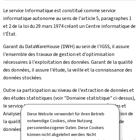
Le service Informatique est constitué comme service
informatique autonome au sens de l'article 5, paragraphes 1
et 2 de la loi du 29 mars 1974 créant un Centre informatique de
l'État.
Garant du DataWareHouse (DWH) au sein de l'IGSS, il assure
l'ensemble des travaux de gestion et d'optimisation
nécessaires à l'exploitation des données. Garant de la qualité
des données, il assure l'étude, la veille et la connaissance des
données stockées.
Outre sa participation au niveau de l'extraction de données et
des études statistiques (voir "Domaine statistique" ci-dessus),
le service Informatique collabore avec le service Études et
Analyses et avec la Cellule Emploi-Travail à l'amélioration de
Diese Website verwendet für ihren Betrieb
notwendige Cookies, ohne Nutzung
la qualité des données et au traitement des demandes de
personenbezogener Daten. Diese Cookies
données détaillées.
können nicht abgelehnt werden. Nicht