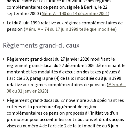
dans le cadre de l'assurance insolvabilité des régimes
complémentaires de pension, signée à Berlin, le 22
septembre 2000 (
Mém. A - 140 du 14 décembre 2001
)
Loi du 8 juin 1999 relative aux régimes complémentaires de
pension (
Mém. A – 74 du 17 juin 1999 telle que modifiée
)
Règlements grand-ducaux
Règlement grand-ducal du 27 janvier 2020 modifiant le
règlement grand-ducal du 22 décembre 2006 déterminant le
montant et les modalités d'exécution des taxes prévues à
l'article 30, paragraphe (4) de la loi modifiée du 8 juin 1999
relative aux régimes complémentaires de pension (
Mém. A –
38 du 31 janvier 2020
)
Règlement grand-ducal du 27 novembre 2018 spécifiant les
critères et la procédure d’agrément de régimes
complémentaires de pension proposés à l’initiative d’un
promoteur pour accueillir les contributions et droits acquis
visés au numéro 4 de l’article 2 de la loi modifiée du 8 juin