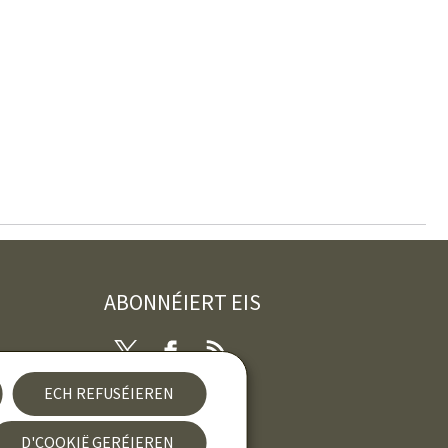
ABONNÉIERT EIS
Twitter
Facebook
RSS
ECH REFUSÉIEREN
rung
D'COOKIË GERÉIEREN
Newsletter